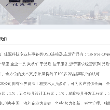
公母座
开关
我们
广佳源科技专业从事各类USB连接器,主营产品有：usb type c,type c防
SB母座.企业一贯 秉承:广于品质,佳于服务,源于要求经营原则.品
面、全方位的技术支持,质量得到了100多 家品牌客户的认可.
本公司拥有业界资深工程技术人员多名，可为客户提供全面、全
程师：5名，五金模具设计工程师：5名；塑胶模具开发工程师：5
以创办中国一流的企业为目标，坚持“努力创新、科学管理、独