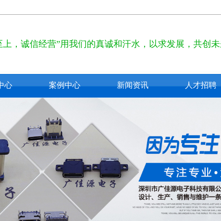
至上，诚信经营”用我们的真诚和汗水，以求发展，共创未
中心
案例中心
新闻资讯
人才招聘
pe c
公司新闻
2.0
行业新闻
3.0
技术知识
 usb
usb
b接口