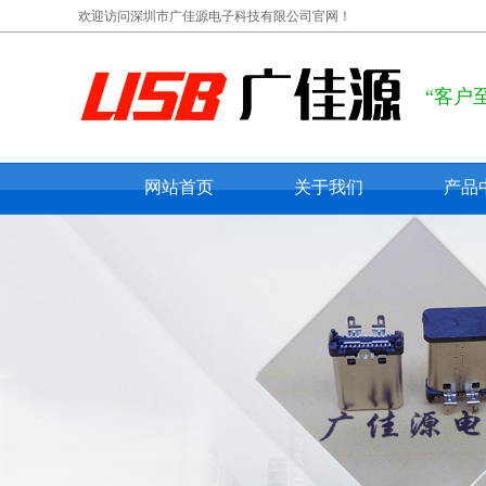
欢迎访问深圳市广佳源电子科技有限公司官网！
“客户
网站首页
关于我们
产品
公司概况
usb ty
联系我们
usb 
在线留言
usb 
micro
mini 
防水us