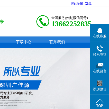
网站地图
|
XML
全国服务热线(微信同号)
来！
13662252835
在线客服
下载中心
联系我们
联系电话
在线留言
添加微信