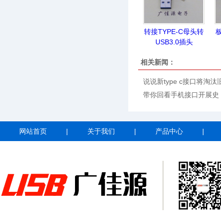
转接TYPE-C母头转
板
USB3.0插头
相关新闻：
说说新type c接口将淘汰
带你回看手机接口开展史
网站首页
|
关于我们
|
产品中心
|