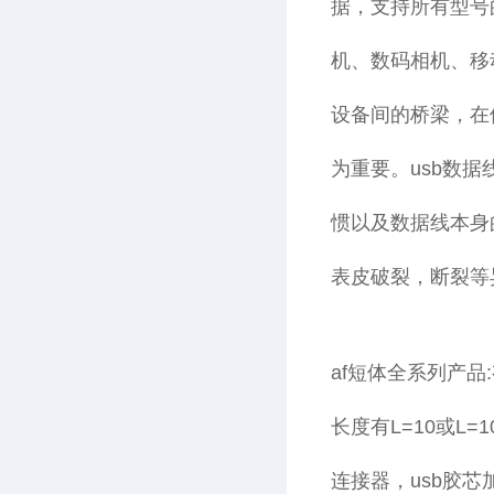
据，支持所有型号
机、数码相机、移
设备间的桥梁，在
为重要。usb数
惯以及数据线本身
表皮破裂，断裂等
af短体全系列产品:有9
长度有L=10或L=
连接器，usb胶芯