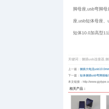
脚母座,usb弯脚母
座,usb短体母座、
短体10.0加高型1
关键词：侧插usb连接器,侧
上一篇：
侧插大电流usb10.0
下一篇：
短体侧插usb弯脚插板
本文链接：http://www.gjytype.cn
相关产品：