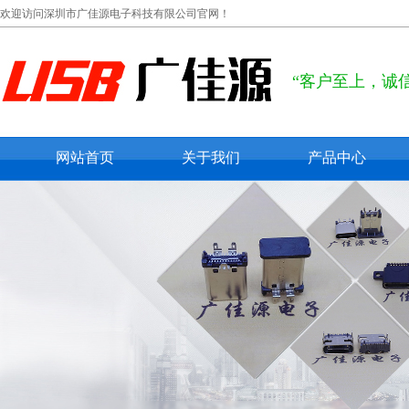
欢迎访问深圳市广佳源电子科技有限公司官网！
“客户至上，诚
网站首页
关于我们
产品中心
公司概况
usb type c
联系我们
usb 2.0
在线留言
usb 3.0
micro usb
mini usb
防水usb接口