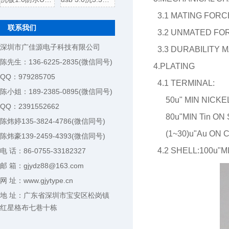
3.1 MATING FORCE
联系我们
3.2 UNMATED FORC
深圳市广佳源电子科技有限公司
3.3 DURABILITY 
陈先生：136-6225-2835(微信同号)
4.PLATING
QQ：979285705
4.1 TERMINAL:
陈小姐：189-2385-0895(微信同号)
50u" MIN NICKEL
QQ：2391552662
80u"MIN Tin ON
陈炜婷135-3824-4786(微信同号)
(1~30)u"Au ON 
陈炜豪139-2459-4393(微信同号)
4.2 SHELL:100u"M
电 话：86-0755-33182327
邮 箱：gjydz88@163.com
网 址：www.gjytype.cn
地 址：广东省深圳市宝安区松岗镇
红星格布七巷十栋