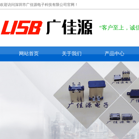
欢迎访问深圳市广佳源电子科技有限公司官网！
“客户至上，诚
网站首页
关于我们
产品中心
公司概况
usb type c
联系我们
usb 2.0
在线留言
usb 3.0
micro usb
mini usb
防水usb接口