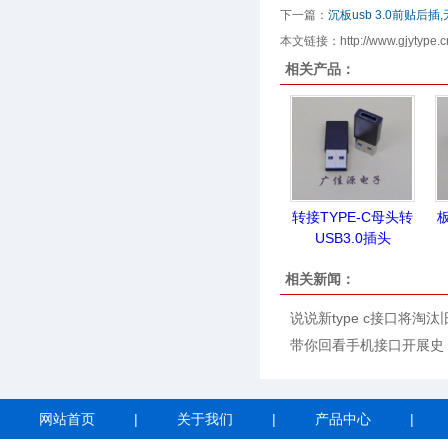
下一篇：
沉板usb 3.0前贴后
本文链接：http://www.gjytype.cn
相关产品：
转接TYPE-C母头转
板
USB3.0插头
相关新闻：
说说新type c接口将淘汰
带你回看手机接口开展史
网站首页
|
关于我们
|
产品中心
|