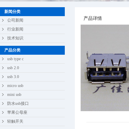
苹果公母座
新闻分类
产品详情
轻触开关
公司新闻
行业新闻
技术知识
产品分类
usb type c
usb 2.0
usb 3.0
micro usb
mini usb
防水usb接口
苹果公母座
轻触开关