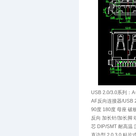
USB 2.0/3.0系
AF反向连接器/USB 
90度 180度 母座 破
反向 加长针/加长脚 端子
芯 DIP/SMT 耐高温 
直边型 2.0 3.0