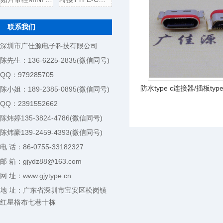
联系我们
深圳市广佳源电子科技有限公司
陈先生：136-6225-2835(微信同号)
QQ：979285705
防水type c连接器/插板ty
陈小姐：189-2385-0895(微信同号)
QQ：2391552662
陈炜婷135-3824-4786(微信同号)
陈炜豪139-2459-4393(微信同号)
电 话：86-0755-33182327
邮 箱：gjydz88@163.com
网 址：www.gjytype.cn
地 址：广东省深圳市宝安区松岗镇
红星格布七巷十栋