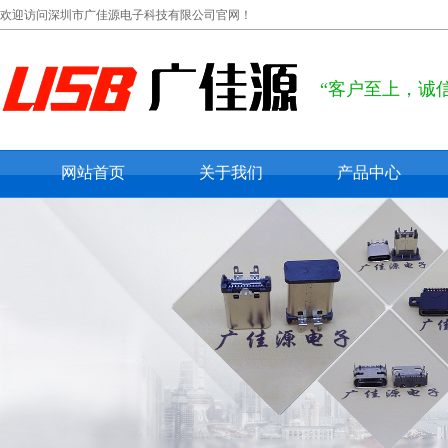
欢迎访问深圳市广佳源电子科技有限公司官网！
“客户至上，诚
网站首页
关于我们
产品中心
公司概况
usb type c
联系我们
usb 2.0
在线留言
usb 3.0
micro usb
mini usb
防水usb接口