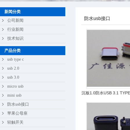
苹果公母座
新闻分类
防水usb接口
轻触开关
公司新闻
行业新闻
技术知识
产品分类
usb type c
usb 2.0
usb 3.0
micro usb
沉板1.0防水USB 3.1 TY
mini usb
IPX7等级
防水usb接口
苹果公母座
轻触开关