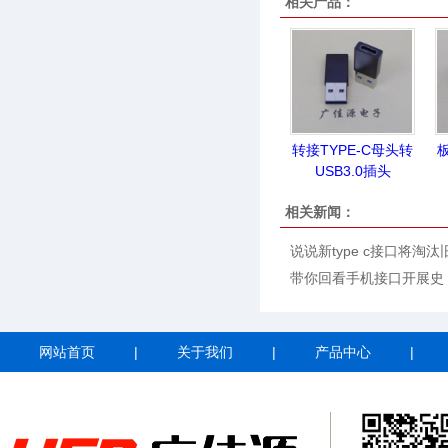
相关产品：
转接TYPE-C母头转
板
USB3.0插头
相关新闻：
说说新type c接口将淘汰
带你回看手机接口开展史
网站首页
|
关于我们
|
产品中心
|