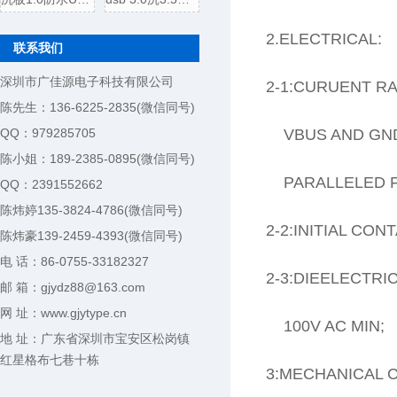
2.ELECTRICAL:
联系我们
深圳市广佳源电子科技有限公司
2-1:CURUENT RA
陈先生：136-6225-2835(微信同号)
QQ：979285705
VBUS AND GND 
陈小姐：189-2385-0895(微信同号)
PARALLELED FO
QQ：2391552662
陈炜婷135-3824-4786(微信同号)
2-2:INITIAL CO
陈炜豪139-2459-4393(微信同号)
电 话：86-0755-33182327
2-3:DIEELECTRI
邮 箱：gjydz88@163.com
网 址：www.gjytype.cn
100V AC MIN;
地 址：广东省深圳市宝安区松岗镇
红星格布七巷十栋
3:MECHANICAL 