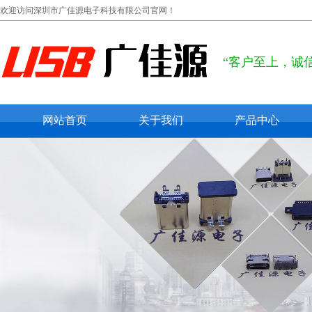
欢迎访问深圳市广佳源电子科技有限公司官网！
“客户至上，诚
网站首页
关于我们
产品中心
公司概况
usb type c
联系我们
usb 2.0
在线留言
usb 3.0
micro usb
mini usb
防水usb接口