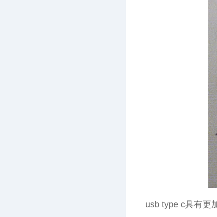
usb type c