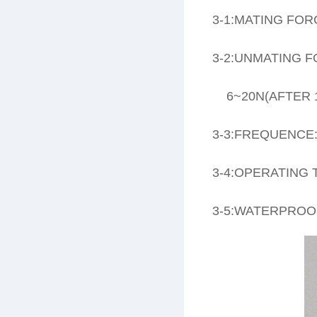
3-1:MATING FOR
3-2:UNMATING FO
6~20N(AFTER 1
3-3:FREQUENCE:
3-4:OPERATING 
3-5:WATERPROO