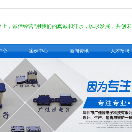
至上，诚信经营”用我们的真诚和汗水，以求发展，共创未
中心
案例中心
新闻资讯
人才招聘
pe c
公司新闻
2.0
行业新闻
3.0
技术知识
 usb
usb
b接口