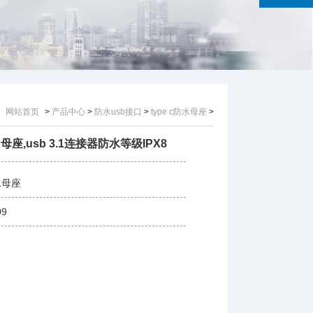
网站首页
>
产品中心
>
防水usb接口
>
type c防水母座
>
4p母座,usb 3.1连接器防水等级IPX8
水母座
09