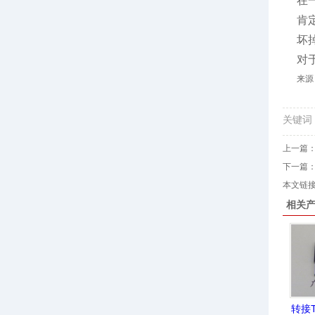
在
肯
坏
对
来源
关键词：
上一篇
下一篇
本文链接：ht
相关
转接T