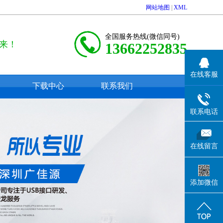
网站地图
|
XML
全国服务热线(微信同号)
来！
13662252835
在线客服
下载中心
联系我们
联系电话
在线留言
添加微信