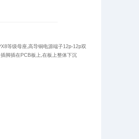
和IPX8等级母座,高导铜电源端子12p-12p双
插脚插在PCB板上,在板上整体下沉