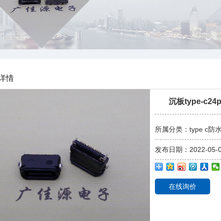
公母座
开关
详情
沉板type-c2
所属分类：type c防
发布日期：2022-05-
在线询价