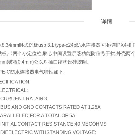
详情
8.34mm卧式沉板usb 3.1 type-c24p防水连接器,可挑选IPX4
贴板,带两个小定位柱,胶芯中间设置屏蔽功能防信号干扰,外壳两个
4mm(破板0.4mm)公头对插口结构设硅胶圈。​
YPE-C防水连接器电气特性如下:
ECIFICATION:
ELECTRICAL:
1:CURUENT RATAING:
US AND GND CONTACTS RATED AT 1.25A
RALLELED FOR A TOTAL OF 5A;
2:INITIAL CONTACT RESISTANCE:40 MEGOHMS
3:DIEELECTRIC WITHSTANDING VOLTAGE: