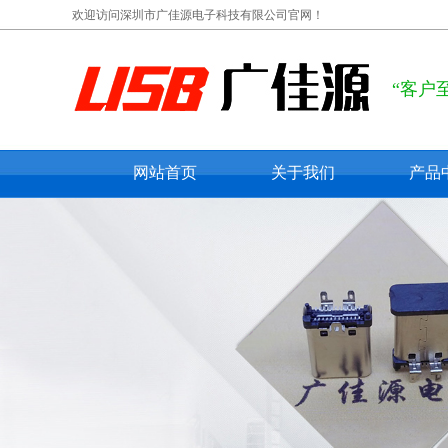
欢迎访问深圳市广佳源电子科技有限公司官网！
“客户
网站首页
关于我们
产品
公司概况
usb ty
联系我们
usb 
在线留言
usb 
micro
mini 
防水us