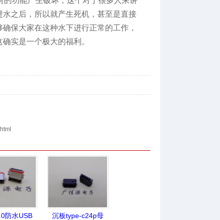
何的功能产生破坏，这个对于很多人来讲
进水之后，所以就产生死机，甚至是直接
够确保大家在这种水下进行正常的工作，
这确实是一个极大的福利。
html
.0防水USB
沉板type-c24p母