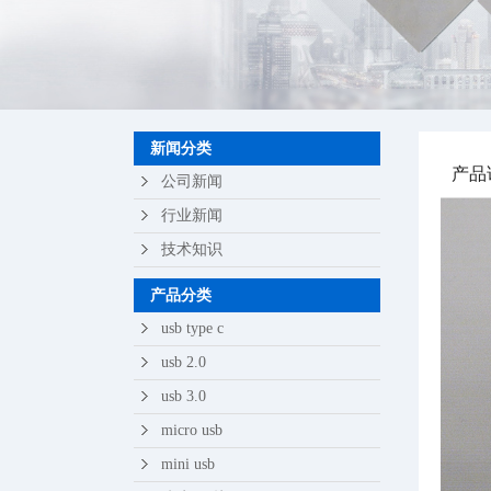
苹果
轻触
新闻分类
产品
公司新闻
行业新闻
技术知识
产品分类
usb type c
usb 2.0
usb 3.0
micro usb
mini usb