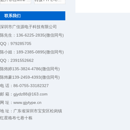
联系我们
深圳市广佳源电子科技有限公司
陈先生：136-6225-2835(微信同号)
QQ：979285705
陈小姐：189-2385-0895(微信同号)
QQ：2391552662
陈炜婷135-3824-4786(微信同号)
陈炜豪139-2459-4393(微信同号)
电 话：86-0755-33182327
邮 箱：gjydz88@163.com
网 址：www.gjytype.cn
地 址：广东省深圳市宝安区松岗镇
红星格布七巷十栋