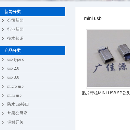
苹果公母座
新闻分类
mini usb
轻触开关
公司新闻
行业新闻
技术知识
产品分类
usb type c
usb 2.0
usb 3.0
micro usb
贴片带柱MINI USB 5P公
mini usb
设计180度
防水usb接口
苹果公母座
轻触开关