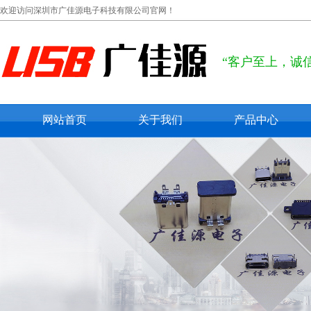
欢迎访问深圳市广佳源电子科技有限公司官网！
“客户至上，诚
网站首页
关于我们
产品中心
公司概况
usb type c
联系我们
usb 2.0
在线留言
usb 3.0
micro usb
mini usb
防水usb接口