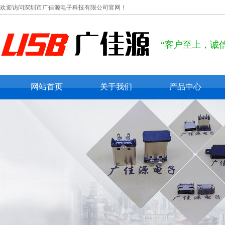
欢迎访问深圳市广佳源电子科技有限公司官网！
“客户至上，诚
网站首页
关于我们
产品中心
公司概况
usb type c
联系我们
usb 2.0
在线留言
usb 3.0
micro usb
mini usb
防水usb接口