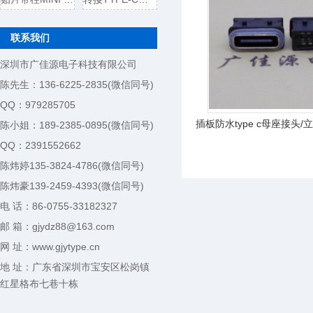
联系我们
深圳市广佳源电子科技有限公司
陈先生：136-6225-2835(微信同号)
QQ：979285705
插板防水type c母座接头
陈小姐：189-2385-0895(微信同号)
QQ：2391552662
陈炜婷135-3824-4786(微信同号)
陈炜豪139-2459-4393(微信同号)
电 话：86-0755-33182327
邮 箱：gjydz88@163.com
网 址：www.gjytype.cn
地 址：广东省深圳市宝安区松岗镇
红星格布七巷十栋