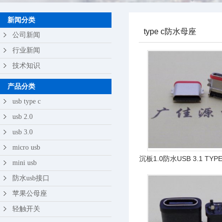
苹果公母座
新闻分类
type c防水母座
轻触开关
公司新闻
行业新闻
技术知识
产品分类
usb type c
usb 2.0
usb 3.0
micro usb
沉板1.0防水USB 3.1 TY
mini usb
IPX7等级
防水usb接口
苹果公母座
轻触开关