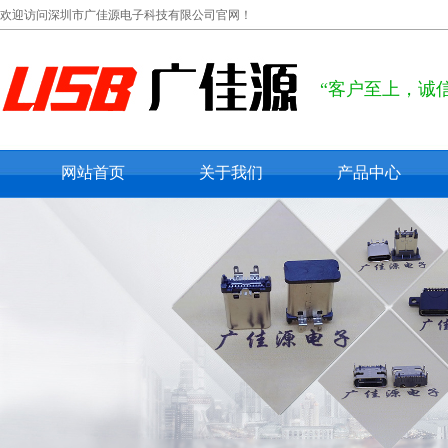
欢迎访问深圳市广佳源电子科技有限公司官网！
“客户至上，诚
网站首页
关于我们
产品中心
公司概况
usb type c
联系我们
usb 2.0
在线留言
usb 3.0
micro usb
mini usb
防水usb接口