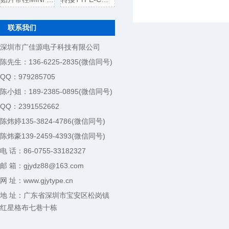
联系我们
深圳市广佳源电子科技有限公司
陈先生：136-6225-2835(微信同号)
QQ：979285705
陈小姐：189-2385-0895(微信同号)
QQ：2391552662
陈炜婷135-3824-4786(微信同号)
陈炜豪139-2459-4393(微信同号)
电 话：86-0755-33182327
邮 箱：gjydz88@163.com
网 址：www.gjytype.cn
地 址：广东省深圳市宝安区松岗镇
红星格布七巷十栋