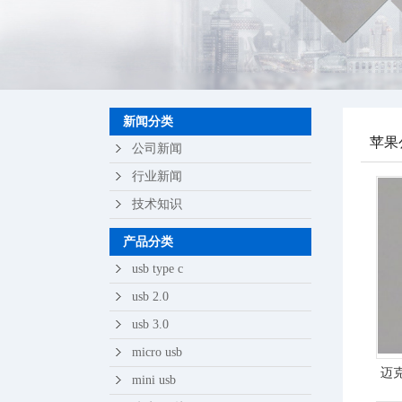
苹果
轻触
新闻分类
苹果
公司新闻
行业新闻
技术知识
产品分类
usb type c
usb 2.0
usb 3.0
micro usb
迈克
mini usb