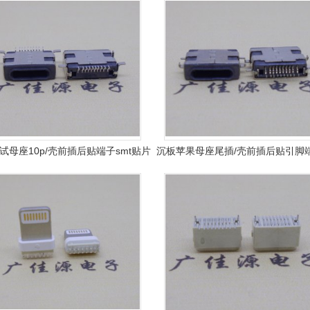
试母座10p/壳前插后贴端子smt贴片
沉板苹果母座尾插/壳前插后贴引脚
卷带
片usb连接器