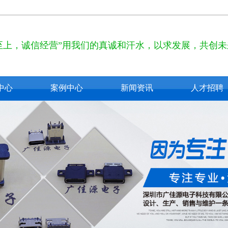
至上，诚信经营”用我们的真诚和汗水，以求发展，共创未
中心
案例中心
新闻资讯
人才招聘
pe c
公司新闻
2.0
行业新闻
3.0
技术知识
 usb
usb
b接口