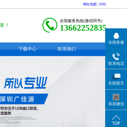
网站地图
|
XML
全国服务热线(微信同号)
来！
13662252835
在线客服
下载中心
联系我们
联系电话
在线留言
添加微信