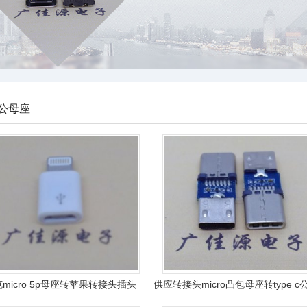
公母座
开关
公母座
micro 5p母座转苹果转接头插头
供应转接头micro凸包母座转type c
头