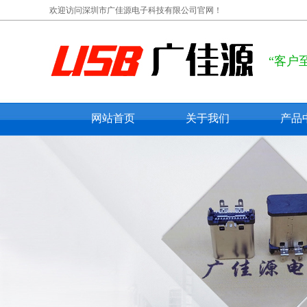
欢迎访问深圳市广佳源电子科技有限公司官网！
“客户
网站首页
关于我们
产品
公司概况
usb ty
联系我们
usb 
在线留言
usb 
micro
mini 
防水us