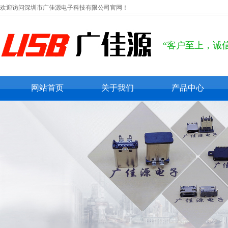
欢迎访问深圳市广佳源电子科技有限公司官网！
“客户至上，诚
网站首页
关于我们
产品中心
公司概况
usb type c
联系我们
usb 2.0
在线留言
usb 3.0
micro usb
mini usb
防水usb接口