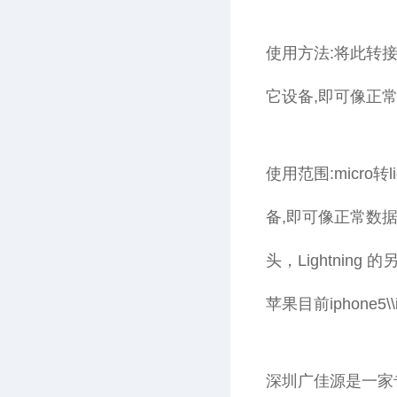
使用方法:将此转接头
它设备,即可像正常L
使用范围:micro转l
备,即可像正常数据线
头，Lightni
苹果目前iphone5\
深圳广佳源是一家