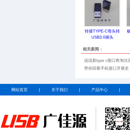
转接TYPE-C母头转
板
USB3.0插头
相关新闻：
说说新type c接口将淘汰
带你回看手机接口开展史
网站首页
|
关于我们
|
产品中心
|