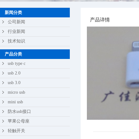
苹果公母座
新闻分类
产品详情
轻触开关
公司新闻
行业新闻
技术知识
产品分类
usb type c
usb 2.0
usb 3.0
micro usb
mini usb
防水usb接口
苹果公母座
轻触开关