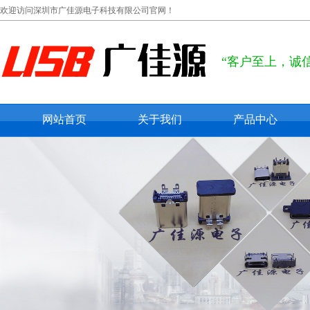
欢迎访问深圳市广佳源电子科技有限公司官网！
“客户至上，诚
网站首页
关于我们
产品中心
公司概况
usb type c
联系我们
usb 2.0
在线留言
usb 3.0
micro usb
mini usb
防水usb接口