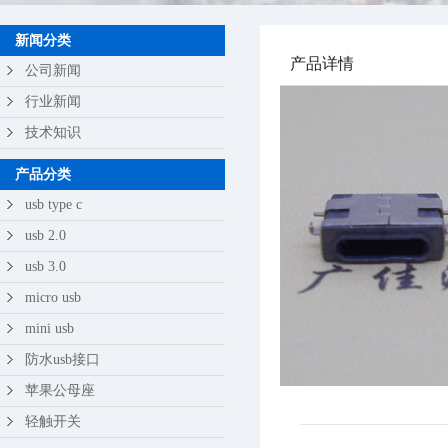
苹果公母座
新闻分类
产品详情
轻触开关
公司新闻
行业新闻
技术知识
产品分类
usb type c
usb 2.0
usb 3.0
micro usb
mini usb
防水usb接口
苹果公母座
轻触开关