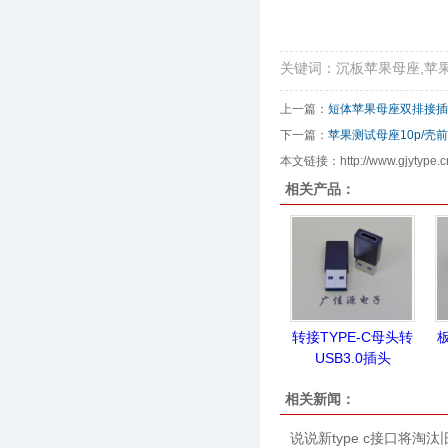
关键词：沉板苹果母座,苹
上一篇：
短体苹果母座双排接插
下一篇：
苹果测试母座10p/壳
本文链接：http://www.gjytype.cn
相关产品：
转接TYPE-C母头转
板
USB3.0插头
相关新闻：
说说新type c接口将淘汰