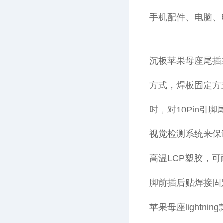
手机配件、电脑、
沉板苹果母座尾插封
方式，焊板固定方
时，对10Pin引
视觉检测系统来保
高温LCP塑胶，
脚前插后贴焊接固定
苹果母座light