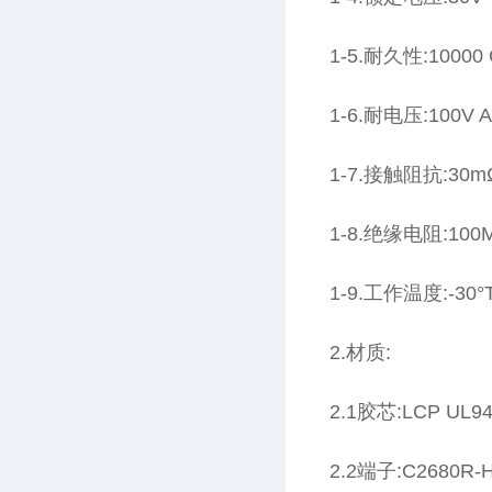
1-5.耐久性:10000 
1-6.耐电压:100V A
1-7.接触阻抗:30mΩ
1-8.绝缘电阻:100M
1-9.工作温度:-30°T
2.材质:
2.1胶芯:LCP UL94
2.2端子:C2680R