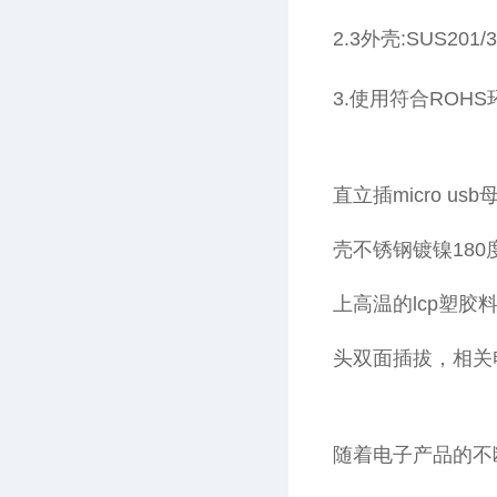
2.3外壳:SUS20
3.使用符合ROH
直立插micro 
壳不锈钢镀镍180度
上高温的lcp塑胶
头双面插拔，相关
随着电子产品的不