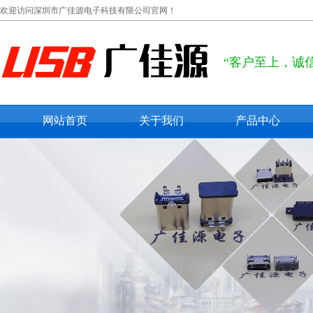
欢迎访问深圳市广佳源电子科技有限公司官网！
“客户至上，诚
网站首页
关于我们
产品中心
公司概况
usb type c
联系我们
usb 2.0
在线留言
usb 3.0
micro usb
mini usb
防水usb接口