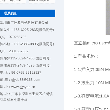
联系我们
深圳市广佳源电子科技有限公司
陈先生：136-6225-2835(微信同号)
QQ：979285705
直立插micro us
陈小姐：189-2385-0895(微信同号)
QQ：2391552662
1.产品规格：
陈炜婷135-3824-4786(微信同号)
陈炜豪139-2459-4393(微信同号)
1-1.插入力:35N M
电 话：86-0755-33182327
邮 箱：gjydz88@163.com
1-2.拔出力:10N MI
网 址：www.gjytype.cn
地 址：广东省深圳市宝安区松岗镇
1-3.额定电流:1.0A
红星格布七巷十栋
1-4.额定电压:30V