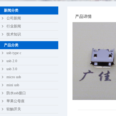
苹果公母座
新闻分类
产品详情
轻触开关
公司新闻
行业新闻
技术知识
产品分类
usb type c
usb 2.0
usb 3.0
micro usb
mini usb
防水usb接口
苹果公母座
轻触开关