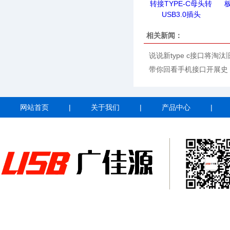
转接TYPE-C母头转
板
USB3.0插头
相关新闻：
说说新type c接口将淘汰
带你回看手机接口开展史
网站首页
|
关于我们
|
产品中心
|