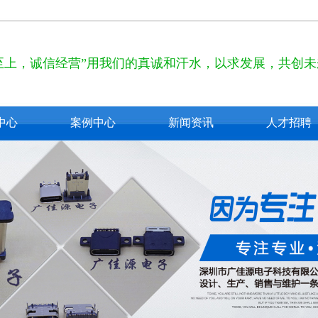
至上，诚信经营”用我们的真诚和汗水，以求发展，共创未
中心
案例中心
新闻资讯
人才招聘
pe c
公司新闻
2.0
行业新闻
3.0
技术知识
 usb
usb
b接口