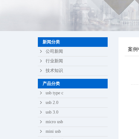
苹果
轻触
新闻分类
案例
公司新闻
行业新闻
技术知识
产品分类
usb type c
usb 2.0
usb 3.0
micro usb
mini usb