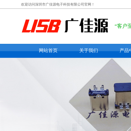
欢迎访问深圳市广佳源电子科技有限公司官网！
“客户
网站首页
关于我们
产品
公司概况
usb ty
联系我们
usb 
在线留言
usb 
micro
mini 
防水us