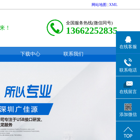
网站地图
|
XML
全国服务热线(微信同号)
来！
13662252835
在线客服
下载中心
联系我们
联系电话
在线留言
添加微信