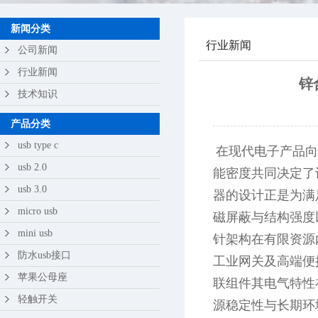
苹果公母座
新闻分类
行业新闻
轻触开关
公司新闻
行业新闻
锌
技术知识
产品分类
usb type c
在现代电子产品向
usb 2.0
能密度共同决定了
usb 3.0
器的设计正是为满
micro usb
磁屏蔽与结构强度
mini usb
针架构在有限资源
防水usb接口
工业网关及高端便
苹果公母座
联组件其电气特性
轻触开关
源稳定性与长期环