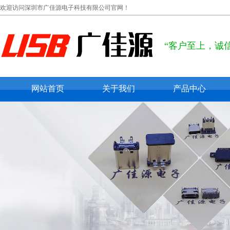
欢迎访问深圳市广佳源电子科技有限公司官网！
“客户至上，诚
网站首页
关于我们
产品中心
公司概况
usb type c
联系我们
usb 2.0
在线留言
usb 3.0
micro usb
mini usb
防水usb接口