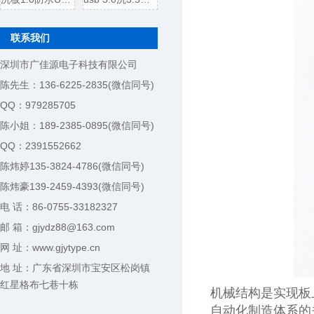
联系我们
深圳市广佳源电子科技有限公司
陈先生：136-6225-2835(微信同号)
QQ：979285705
陈小姐：189-2385-0895(微信同号)
QQ：2391552662
陈炜婷135-3824-4786(微信同号)
陈炜豪139-2459-4393(微信同号)
电 话：86-0755-33182327
邮 箱：gjydz88@163.com
网 址：www.gjytype.cn
地 址：广东省深圳市宝安区松岗镇
红星格布七巷十栋
机械结构是实现板
自动化制造体系的