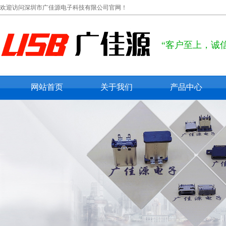
欢迎访问深圳市广佳源电子科技有限公司官网！
“客户至上，诚
网站首页
关于我们
产品中心
公司概况
usb type c
联系我们
usb 2.0
在线留言
usb 3.0
micro usb
mini usb
防水usb接口