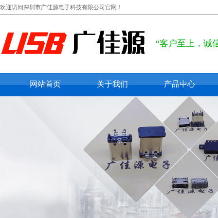
欢迎访问深圳市广佳源电子科技有限公司官网！
“客户至上，诚
网站首页
关于我们
产品中心
公司概况
usb type c
联系我们
usb 2.0
在线留言
usb 3.0
micro usb
mini usb
防水usb接口