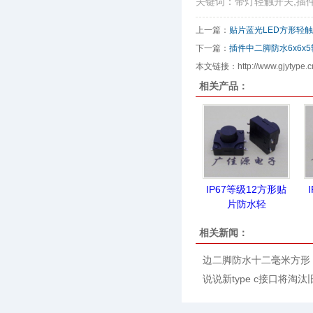
关键词：带灯轻触开关,插
上一篇：
贴片蓝光LED方形轻触
下一篇：
插件中二脚防水6x6x
本文链接：http://www.gjytype.cn/
相关产品：
IP67等级12方形贴
片防水轻
相关新闻：
边二脚防水十二毫米方形
说说新type c接口将淘汰