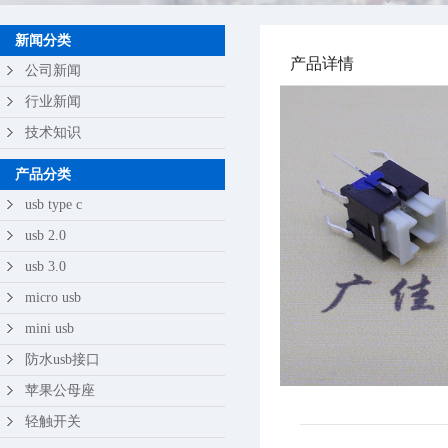
苹果公母座
新闻分类
产品详情
轻触开关
公司新闻
行业新闻
技术知识
产品分类
usb type c
usb 2.0
usb 3.0
micro usb
mini usb
防水usb接口
苹果公母座
轻触开关