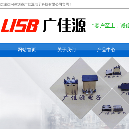
欢迎访问深圳市广佳源电子科技有限公司官网！
“客户至上，诚
网站首页
关于我们
产品中心
公司概况
usb type c
联系我们
usb 2.0
在线留言
usb 3.0
micro usb
mini usb
防水usb接口