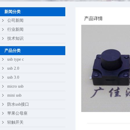
苹果公母座
新闻分类
产品详情
轻触开关
公司新闻
行业新闻
技术知识
产品分类
usb type c
usb 2.0
usb 3.0
micro usb
mini usb
防水usb接口
苹果公母座
轻触开关