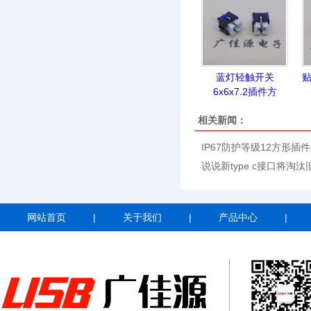
蓝灯轻触开关
贴
6x6x7.2插件方
相关新闻：
IP67防护等级12方形插
说说新type c接口将淘汰
网站首页
|
关于我们
|
产品中心
|